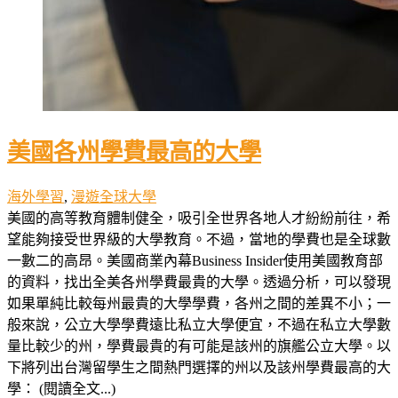
美國各州學費最高的大學
海外學習
,
漫遊全球大學
美國的高等教育體制健全，吸引全世界各地人才紛紛前往，希
望能夠接受世界級的大學教育。不過，當地的學費也是全球數
一數二的高昂。美國商業內幕Business Insider使用美國教育部
的資料，找出全美各州學費最貴的大學。透過分析，可以發現
如果單純比較每州最貴的大學學費，各州之間的差異不小；一
般來說，公立大學學費遠比私立大學便宜，不過在私立大學數
量比較少的州，學費最貴的有可能是該州的旗艦公立大學。以
下將列出台灣留學生之間熱門選擇的州以及該州學費最高的大
學： (閱讀全文...)