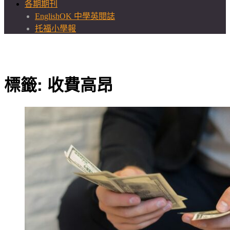
各期期刊
EnglishOK 中學英閱誌
托福小學報
標籤:
收費高昂