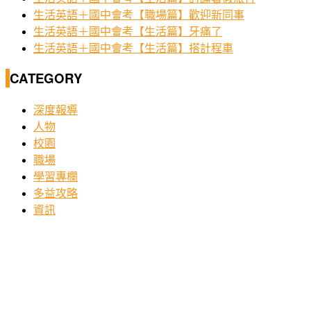
生活英語＋國中會考【職場篇】歡迎新同事
生活英語＋國中會考【生活篇】牙痛了
生活英語＋國中會考【生活篇】搭計程車
CATEGORY
深度報導
人物
校園
職場
學習專欄
多益攻略
資訊