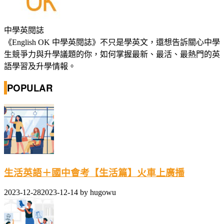
中學英閱誌
《English OK 中學英閱誌》不只是學英文，還想告訴關心中學
生競爭力與升學議題的你，如何掌握最新、最活、最熱門的英
語學習及升學情報。
POPULAR
生活英語＋國中會考【生活篇】火車上廣播
2023-12-28
2023-12-14
by
hugowu