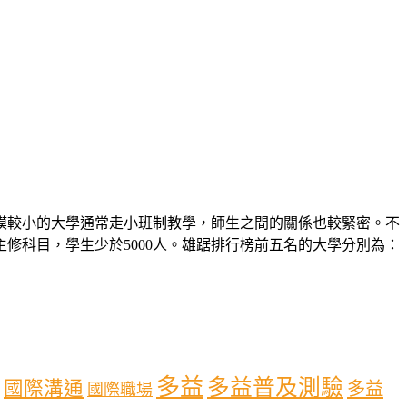
模較小的大學通常走小班制教學，師生之間的關係也較緊密。不
修科目，學生少於5000人。雄踞排行榜前五名的大學分別為：
多益
多益普及測驗
國際溝通
多益
國際職場