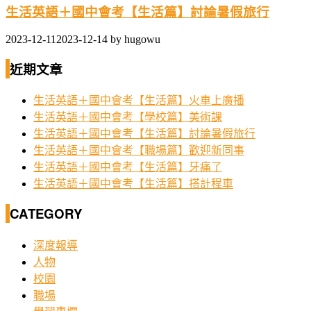
生活英語＋國中會考【生活篇】討論暑假旅行
2023-12-11
2023-12-14
by
hugowu
近期文章
生活英語＋國中會考【生活篇】火車上廣播
生活英語＋國中會考【學校篇】美術課
生活英語＋國中會考【生活篇】討論暑假旅行
生活英語＋國中會考【職場篇】歡迎新同事
生活英語＋國中會考【生活篇】牙痛了
生活英語＋國中會考【生活篇】搭計程車
CATEGORY
深度報導
人物
校園
職場