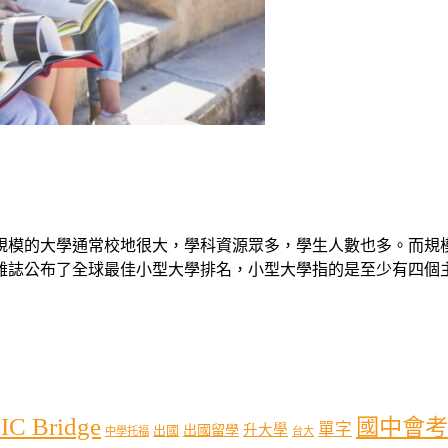
規模的大學通常校地很大，學科資源眾多，學生人數也多。而規
誌公布了全球最佳小型大學排名，小型大學指的是至少有四個主
IC Bridge
國中會考
單字
出國留學
升大學
出國
中學托福
台大