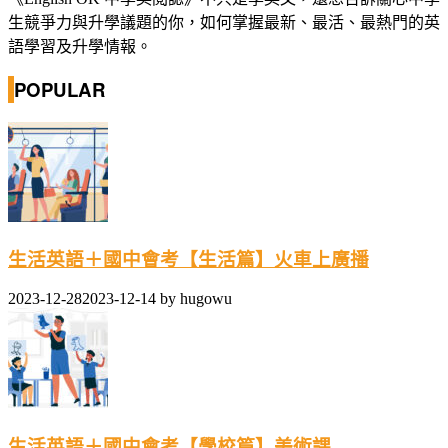
生競爭力與升學議題的你，如何掌握最新、最活、最熱門的英
語學習及升學情報。
POPULAR
生活英語＋國中會考【生活篇】火車上廣播
2023-12-28
2023-12-14
by
hugowu
生活英語＋國中會考【學校篇】美術課