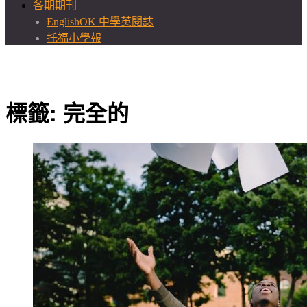
各期期刊
EnglishOK 中學英閱誌
托福小學報
標籤:
完全的