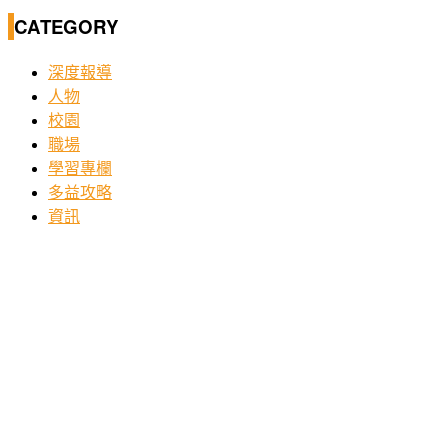
CATEGORY
深度報導
人物
校園
職場
學習專欄
多益攻略
資訊