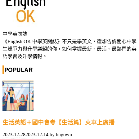
中學英閱誌
《English OK 中學英閱誌》不只是學英文，還想告訴關心中學
生競爭力與升學議題的你，如何掌握最新、最活、最熱門的英
語學習及升學情報。
POPULAR
生活英語＋國中會考【生活篇】火車上廣播
2023-12-28
2023-12-14
by
hugowu