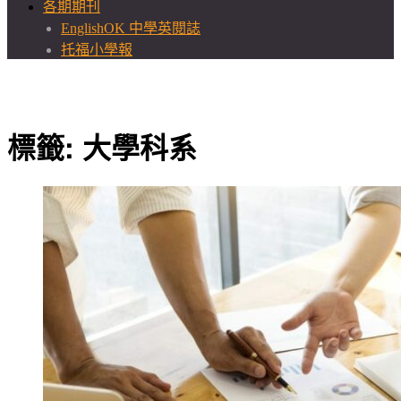
各期期刊
EnglishOK 中學英閱誌
托福小學報
標籤:
大學科系