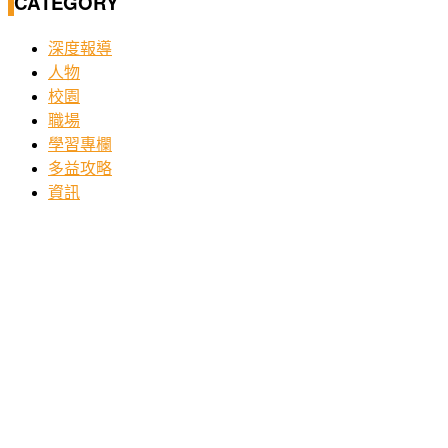
CATEGORY
深度報導
人物
校園
職場
學習專欄
多益攻略
資訊