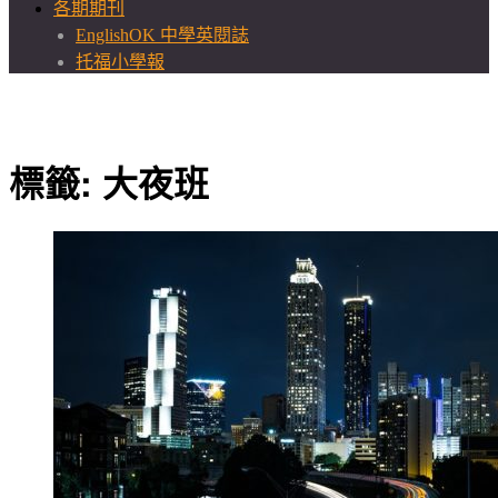
各期期刊
EnglishOK 中學英閱誌
托福小學報
標籤:
大夜班