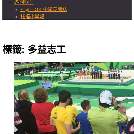
各期期刊
EnglishOK 中學英閱誌
托福小學報
標籤:
多益志工