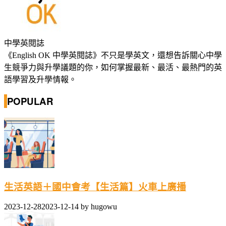
中學英閱誌
《English OK 中學英閱誌》不只是學英文，還想告訴關心中學
生競爭力與升學議題的你，如何掌握最新、最活、最熱門的英
語學習及升學情報。
POPULAR
生活英語＋國中會考【生活篇】火車上廣播
2023-12-28
2023-12-14
by
hugowu