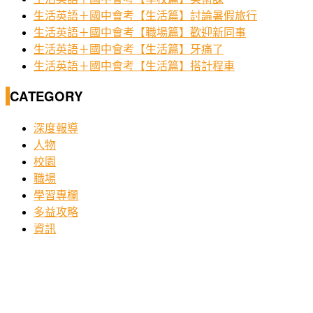
生活英語＋國中會考【生活篇】討論暑假旅行
生活英語＋國中會考【職場篇】歡迎新同事
生活英語＋國中會考【生活篇】牙痛了
生活英語＋國中會考【生活篇】搭計程車
CATEGORY
深度報導
人物
校園
職場
學習專欄
多益攻略
資訊