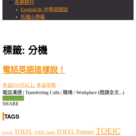
各期期刊
EnglishOK 中學英閱誌
托福小學報
標籤:
分機
電話英語這樣說！
多益650分以上
,
多益攻略
電話溝通 | Transferring Calls | 職場 / Workplace (閱讀全文...)
Read More
SHARE
TAGS
TOEIC
TOEFL
TOEFL Primary
Lexile
TOEFL Junior