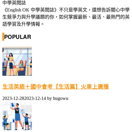
中學英閱誌
《English OK 中學英閱誌》不只是學英文，還想告訴關心中學
生競爭力與升學議題的你，如何掌握最新、最活、最熱門的英
語學習及升學情報。
POPULAR
生活英語＋國中會考【生活篇】火車上廣播
2023-12-28
2023-12-14
by
hugowu