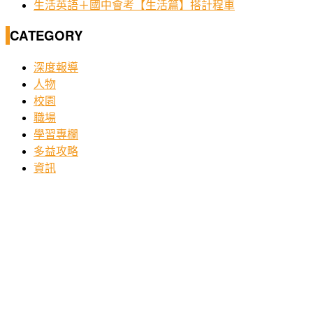
生活英語＋國中會考【生活篇】搭計程車
CATEGORY
深度報導
人物
校園
職場
學習專欄
多益攻略
資訊