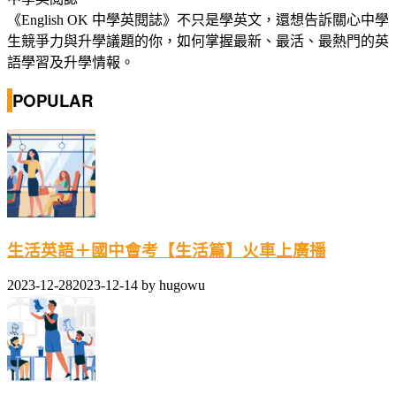
《English OK 中學英閱誌》不只是學英文，還想告訴關心中學
生競爭力與升學議題的你，如何掌握最新、最活、最熱門的英
語學習及升學情報。
POPULAR
生活英語＋國中會考【生活篇】火車上廣播
2023-12-28
2023-12-14
by
hugowu