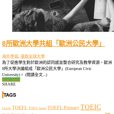
8所歐洲大學共組「歐洲公民大學」
海外學習
,
漫遊全球大學
為了促進學生對於歐洲的認同感並整合研究及教學資源，歐洲
8所大學決議組成「歐洲公民大學」(European Civic
University)。 (閱讀全文...)
Read More
SHARE
TAGS
TOEIC
TOEFL
TOEFL Primary
Lexile
TOEFL Junior