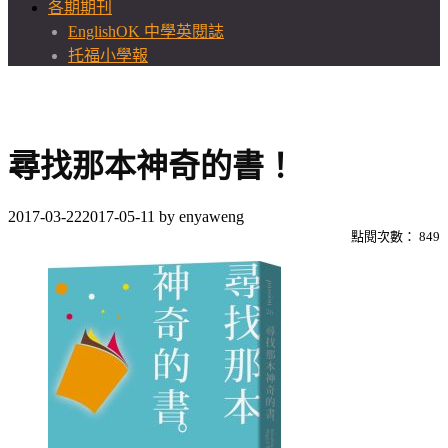
各期期刊
EnglishOK 中學英閱誌
托福小學報
尋找那本神奇的書！
2017-03-22
2017-05-11
by
enyaweng
點閱次數：
849