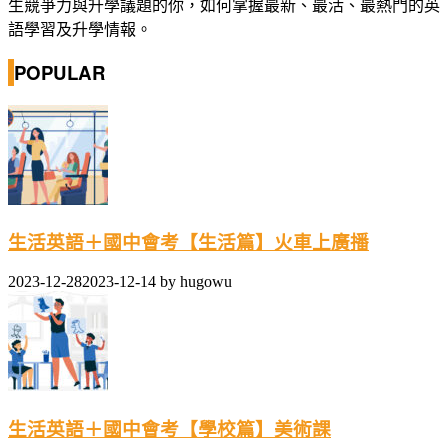
生競爭力與升學議題的你，如何掌握最新、最活、最熱門的英
語學習及升學情報。
POPULAR
生活英語＋國中會考【生活篇】火車上廣播
2023-12-28
2023-12-14
by
hugowu
生活英語＋國中會考【學校篇】美術課