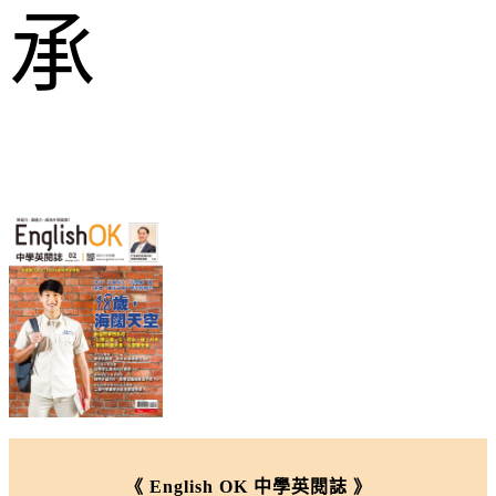
承
《 English OK 中學英閱誌 》