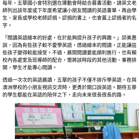
每年，五華國小會特別選在運動會時結合募書活動，請英文老
師列出該年度或下年度希望讓小朋友閱讀的英語書單，再由學
生、家長或學校老師認捐。認捐的書上，也會蓋上認捐者的名
字。
「閱讀英語繪本的好處，在於能夠提升孩子的興趣。」邱美惠
說，因為有些孩子較不愛學英語，透過繪本的閱讀，正能讓這
些孩子變得較能接受。不過，晨間閱讀要能順利進行，也有賴
校內各處室及班導師的配合，需將該時段的其他活動、事務排
開，學生才能專心閱讀。
透過一次次的英語晨讀，五華的孩子不僅不排斥學英語，在與
澳洲學校的小朋友視訊交流時，更勇於開口說英語。期待五華
的學生都能在英語的陪伴之下，走向未來很長很長的路。