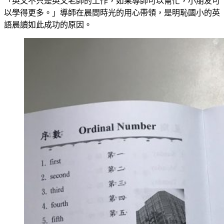
「英文不只是英文老師的工作，如果導師可以幫忙，小朋友可
以學得更多。」導師在晨間時光的用心帶領，是明恥國小的英
語晨讀如此成功的原因。