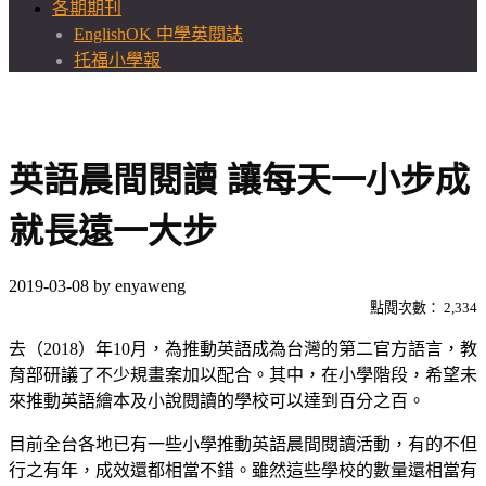
各期期刊
EnglishOK 中學英閱誌
托福小學報
英語晨間閱讀 讓每天一小步成
就長遠一大步
2019-03-08
by
enyaweng
點閱次數：
2,334
去（2018）年10月，為推動英語成為台灣的第二官方語言，教
育部研議了不少規畫案加以配合。其中，在小學階段，希望未
來推動英語繪本及小說閱讀的學校可以達到百分之百。
目前全台各地已有一些小學推動英語晨間閱讀活動，有的不但
行之有年，成效還都相當不錯。雖然這些學校的數量還相當有