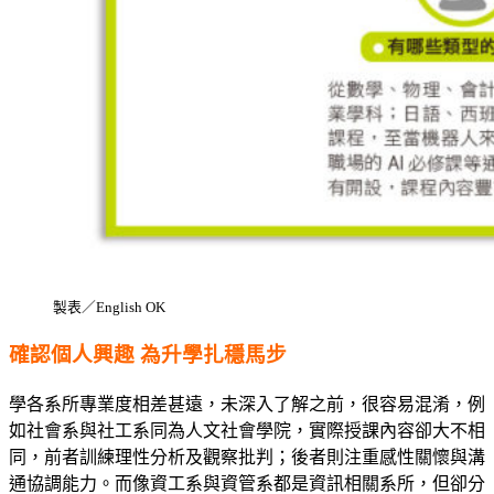
製表／English OK
確認個人興趣 為升學扎穩馬步
學各系所專業度相差甚遠，未深入了解之前，很容易混淆，例
如社會系與社工系同為人文社會學院，實際授課內容卻大不相
同，前者訓練理性分析及觀察批判；後者則注重感性關懷與溝
通協調能力。而像資工系與資管系都是資訊相關系所，但卻分