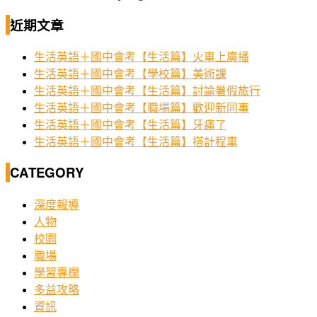
近期文章
生活英語＋國中會考【生活篇】火車上廣播
生活英語＋國中會考【學校篇】美術課
生活英語＋國中會考【生活篇】討論暑假旅行
生活英語＋國中會考【職場篇】歡迎新同事
生活英語＋國中會考【生活篇】牙痛了
生活英語＋國中會考【生活篇】搭計程車
CATEGORY
深度報導
人物
校園
職場
學習專欄
多益攻略
資訊