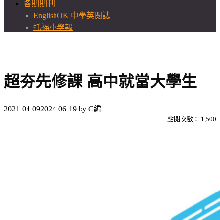
各期期刊
EnglishOK 中學英閱誌
托福小學報
超夯先修課 高中就當大學生
2021-04-09
2024-06-19
by
C編
點閱次數：
1,500