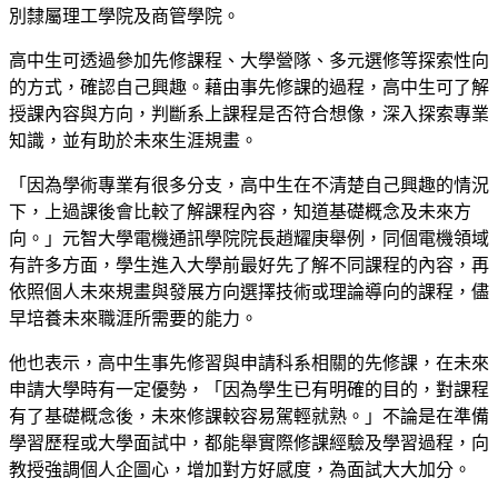
別隸屬理工學院及商管學院。
高中生可透過參加先修課程、大學營隊、多元選修等探索性向
的方式，確認自己興趣。藉由事先修課的過程，高中生可了解
授課內容與方向，判斷系上課程是否符合想像，深入探索專業
知識，並有助於未來生涯規畫。
「因為學術專業有很多分支，高中生在不清楚自己興趣的情況
下，上過課後會比較了解課程內容，知道基礎概念及未來方
向。」元智大學電機通訊學院院長趙耀庚舉例，同個電機領域
有許多方面，學生進入大學前最好先了解不同課程的內容，再
依照個人未來規畫與發展方向選擇技術或理論導向的課程，儘
早培養未來職涯所需要的能力。
他也表示，高中生事先修習與申請科系相關的先修課，在未來
申請大學時有一定優勢，「因為學生已有明確的目的，對課程
有了基礎概念後，未來修課較容易駕輕就熟。」不論是在準備
學習歷程或大學面試中，都能舉實際修課經驗及學習過程，向
教授強調個人企圖心，增加對方好感度，為面試大大加分。