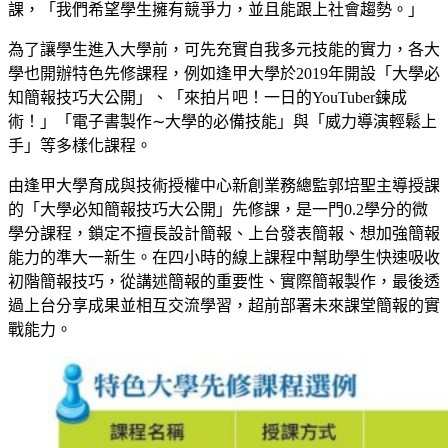
課，「我們希望學生擁有競爭力，並且能跟上社會趨勢。」
為了讓學生進入大學前，可先充實自我多元技能的實力，各大
學也開辦特色先修課程，例如逢甲大學於2019年開設「大學必
知簡報技巧大公開」、「來拍片吧！一日的YouTuber鍊成
術！」「電子書製作∼大學的必備技能」與「威力導演輕鬆上
手」等多樣化課程。
由逢甲大學育成與技術授權中心新創業務總監郭培聖主導授課
的「大學必知簡報技巧大公開」先修課，是一門0.2學分的微
學分課程，鎖定不擅長設計簡報、上台發表簡報、想加強簡報
能力的準大一新生。在四小時的線上課程中幫助學生快速吸收
初階簡報技巧，從講述簡報的重要性、實際簡報製作，最後透
過上台分享成果並相互交流學習，超前部署未來課堂簡報的實
戰能力。