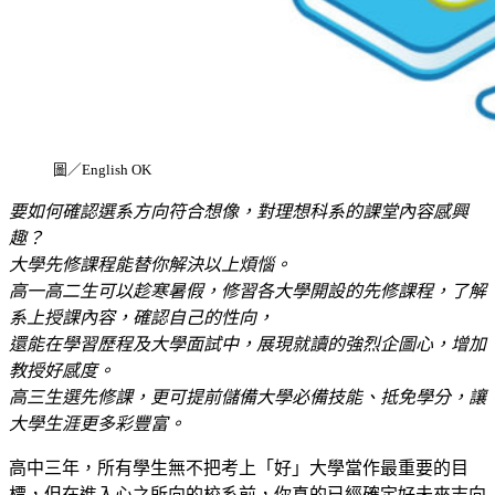
圖／English OK
要如何確認選系方向符合想像，
對理想科系的課堂內容感興
趣？
大學先修課程能替你解決以上煩惱。
高一高二生可以趁寒暑假，修習各大學開設的
先修課程，了解
系上授課內容，確認自己的性向，
還能在學習歷程及大學面試中，
展現就讀的強烈企圖心，增加
教授好感度。
高三生選先修課，更可提前儲備大學必備技能、
抵免學分，讓
大學生涯更多彩豐富。
高中三年，所有學生無不把考上「好」大學當作最重要的目
標，但在進入心之所向的校系前，你真的已經確定好未來志向