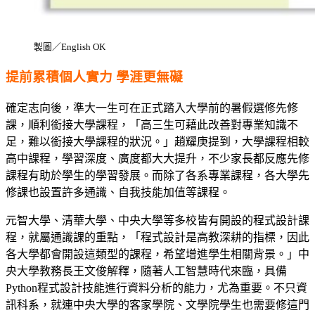
製圖／English OK
提前累積個人實力 學涯更無礙
確定志向後，準大一生可在正式踏入大學前的暑假選修先修
課，順利銜接大學課程，「高三生可藉此改善對專業知識不
足，難以銜接大學課程的狀況。」趙耀庚提到，大學課程相較
高中課程，學習深度、廣度都大大提升，不少家長都反應先修
課程有助於學生的學習發展。而除了各系專業課程，各大學先
修課也設置許多通識、自我技能加值等課程。
元智大學、清華大學、中央大學等多校皆有開設的程式設計課
程，就屬通識課的重點，「程式設計是高教深耕的指標，因此
各大學都會開設這類型的課程，希望增進學生相關背景。」中
央大學教務長王文俊解釋，隨著人工智慧時代來臨，具備
Python程式設計技能進行資料分析的能力，尤為重要。不只資
訊科系，就連中央大學的客家學院、文學院學生也需要修這門