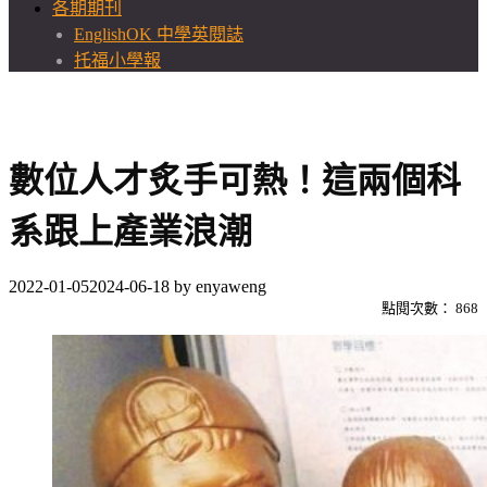
各期期刊
EnglishOK 中學英閱誌
托福小學報
數位人才炙手可熱！這兩個科
系跟上產業浪潮
2022-01-05
2024-06-18
by
enyaweng
點閱次數：
868