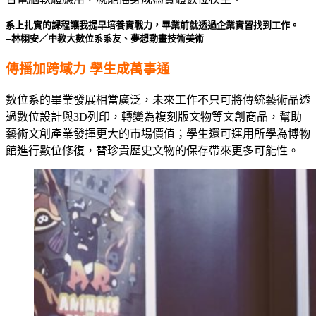
系上扎實的課程讓我提早培養實戰力，畢業前就透過企業實習找到工作。

―林栩安／中教大數位系系友、夢想動畫技術美術
傳播加跨域力 學生成萬事通
數位系的畢業發展相當廣泛，未來工作不只可將傳統藝術品透
過數位設計與3D列印，轉變為複刻版文物等文創商品，幫助
藝術文創產業發揮更大的市場價值；學生還可運用所學為博物
館進行數位修復，替珍貴歷史文物的保存帶來更多可能性。