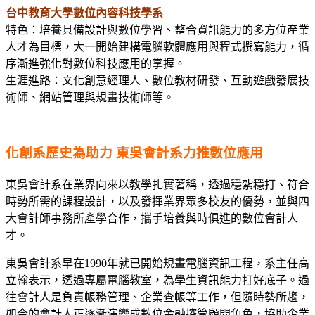
台中教育大學數位內容科技學系
特色：培養具備設計與數位學習、整合資訊能力的多方位產業
人才為目標，大一開始建構電腦軟體應用與程式撰寫能力，循
序漸進強化對數位科技應用的掌握。
生涯進路：文化創意經理人、數位教材研發、互動遊戲發展技
術師、網站管理與規畫技術師等。
化創系歷史為助力 東吳會計系力推數位應用
東吳會計系在業界向來以教學扎實著稱，透過穩紮穩打、符合
時勢所需的課程設計，以及發揮業界眾多校友的優勢，並與四
大會計師事務所產學合作，攜手培養與時俱進的數位會計人
才。
東吳會計系早在1990年就已開始規畫電腦資訊工程，系主任高
立翰表示，透過專屬電腦教室，為學生資訊能力打好底子。過
往會計人是負責帳務管理、企業查帳等工作，但隨時勢所趨，
如今的會計人正逐漸演變成數位金融控管顧問角色，協助企業