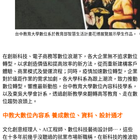
台中教育大學數位系於教育部智慧生活計畫花博展覽展示學生作品。
在創新科技、電子商務等數位浪潮下，各大企業無不追求數位
轉型，以求創造價值和提高效率的新方法，從而重新建構客戶
體驗、商業模式及營運流程；同時，疫情加速數位轉型，企業
對於遠距作業的需求加劇，各大學科系為跟上潮流，致力推動
數位轉型。響應最新動態，台中教育大學數位內容科技學系，
以及東吳大學會計系，透過創新教學來翻轉高等教育、走在數
位趨勢浪頭上。
中教大數位內容系 養成數位、資料、設計通才
文化創意經理人、AI工程師、數位科技藝術設計師⋯，這些
在十多年前幾乎沒聽過的就業市場新職稱，在新科技的推波助