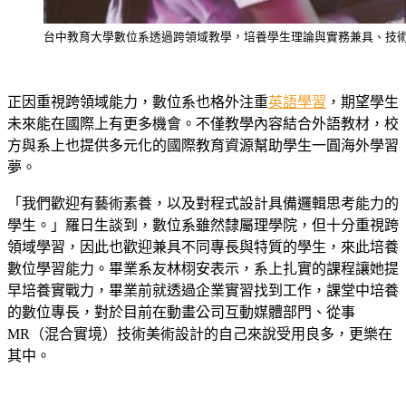
台中教育大學數位系透過跨領域教學，培養學生理論與實務兼具、技
正因重視跨領域能力，數位系也格外注重
英語學習
，期望學生
未來能在國際上有更多機會。不僅教學內容結合外語教材，校
方與系上也提供多元化的國際教育資源幫助學生一圓海外學習
夢。
「我們歡迎有藝術素養，以及對程式設計具備邏輯思考能力的
學生。」羅日生談到，數位系雖然隸屬理學院，但十分重視跨
領域學習，因此也歡迎兼具不同專長與特質的學生，來此培養
數位學習能力。畢業系友林栩安表示，系上扎實的課程讓她提
早培養實戰力，畢業前就透過企業實習找到工作，課堂中培養
的數位專長，對於目前在動畫公司互動媒體部門、從事
MR（混合實境）技術美術設計的自己來說受用良多，更樂在
其中。