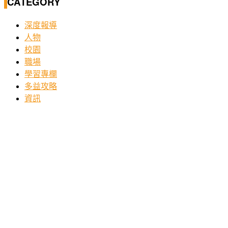
CATEGORY
深度報導
人物
校園
職場
學習專欄
多益攻略
資訊