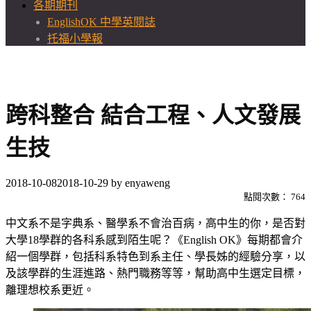
各期期刊
EnglishOK 中學英閱誌
托福小學報
跨科整合 結合工程、人文發展
生技
2018-10-08
2018-10-29
by
enyaweng
點閱次數：
764
中文系不是字典系、醫學系不會治百病，高中生的你，是否對
大學18學群的各科系感到陌生呢？《English OK》每期都會介
紹一個學群，包括科系特色到系主任、學長姊的經驗分享，以
及該學群的生涯進路、熱門職務等等，幫助高中生選定目標，
離理想校系更近。