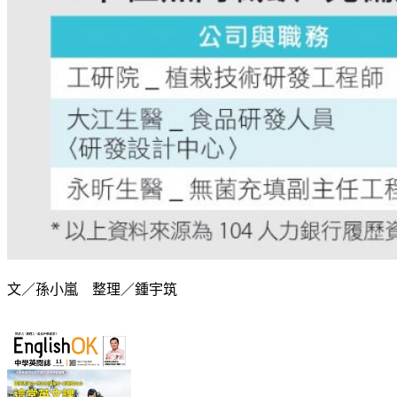
文／孫小嵐 整理／鍾宇筑