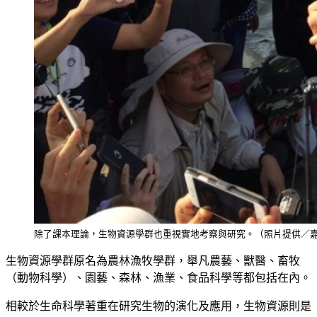
除了課本理論，生物資源學群也重視實地考察與研究。（照片提供／
生物資源學群原名為農林漁牧學群，舉凡農藝、獸醫、畜牧
（動物科學）、園藝、森林、漁業、食品科學等都包括在內。
相較於生命科學著重在研究生物的演化及應用，生物資源則是