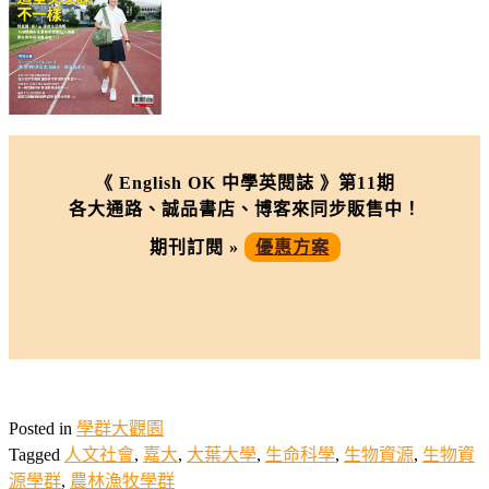
《 English OK 中學英閱誌 》第11期
各大通路、誠品書店、博客來同步販售中！
期刊訂閱 »
優惠方案
Posted in
學群大觀園
Tagged
人文社會
,
嘉大
,
大葉大學
,
生命科學
,
生物資源
,
生物資
源學群
,
農林漁牧學群