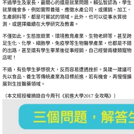
不過學生及家長，最關心的還是就業問題。賴弘智認為，學生
就業機會多，例如實際養殖、應徵水產公司，或運銷、加工、
生產飼料等，都是可嘗試的領域。此外，也可以從事水質檢
測，或選擇繼續在大學研究及教書。
不僅如此，生態旅遊業、環境教育產業、生物老師等，甚至跨
足生化、化學、細胞學、免疫學等生物醫學產業，也都是不錯
的出路，甚至還有學生畢業後從事經銷，自己經營兩棲類寵物
店呢！
不過，有些學生夢想很大，反而容易遭遇挫折。吳建一建議可
先以食品、養生等傳統產業為目標前進，若有機會，再慢慢擴
展到生技醫藥領域。
（本文經授權摘錄自今周刊《前進大學2017 全攻略》）