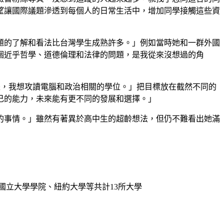
望讓國際議題滲透到每個人的日常生活中，增加同學接觸這些資
題的了解和看法比台灣學生成熟許多。」例如當時她和一群外國
個近乎哲學、道德倫理和法律的問題，是我從來沒想過的角
的是，我想攻讀電腦和政治相關的學位。」把目標放在截然不同的
己的能力，未來能有更不同的發展和選擇。」
的事情。」雖然有著異於高中生的超齡想法，但仍不難看出她滿
國立大學學院、紐約大學等共計13所大學