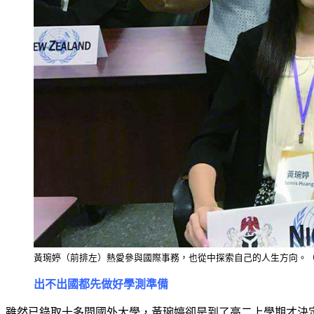
黃琬婷（前排左）熱愛參與國際事務，也從中探索自己的人生方向。
出不出國都先做好學測準備
雖然已錄取十多間國外大學，黃琬婷卻是到了高二上學期才決