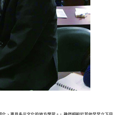
際化、更具多元文化的地方學習。」雖然相較於其他早早立下目