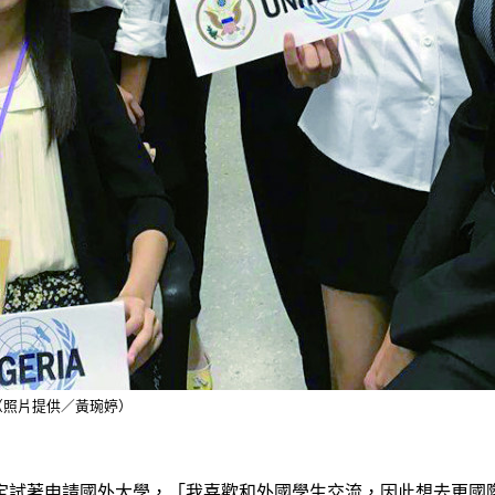
（照片提供／黃琬婷）
定試著申請國外大學，「我喜歡和外國學生交流，因此想去更國