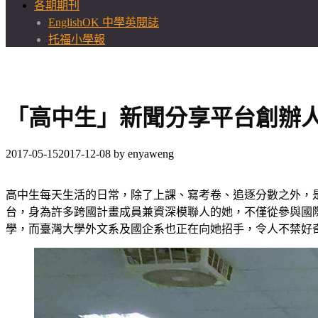
各期期刊
EnglishOK 中學英閱誌
托福小學報
「高中生」新聞分享平台創辦人
2017-05-15
2017-12-08
by
enyaweng
高中生每天生活的日常，除了上課、寫考卷、追逐分數之外，
台，身為許多跨國計畫成員兼資深模聯人的她，不僅從參與國際
學，而臺灣大學外文系及國企系也正在向她招手，令人不禁好