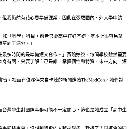
，但我仍然有花心思準備課業，因此在張羅國內、外大學申請
的「數學」和「科學」科目，前者只要高中打好基礎，基本上很容易拿
時拿到了滿分。」
花最多時間的是準備短文寫作。」黃琬婷說，每間學校雖然需要
本身有關，只要了解自己是誰，掌握個性和特質、未來方向，短
，裡面有位夥伴來自卡達的新聞媒體TheModCon，她們討
而台灣學生對國際事務可能不一定關心，這也是她成立「高中生
臉書粉絲專頁，沒想到追蹤的人越來越多，就找了志同道合的同