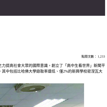
點閱次數：
1,233
之力提高社會大眾的國際意識，創立了「高中生看世界」新聞平
，其中包括比哈佛大學錄取率還低、僅2%的新興學校密涅瓦大